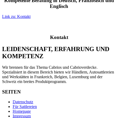
Kompetente Beratung in Deutsch, Französisch und
Englisch
Link zu: Kontakt
Kontakt
LEIDENSCHAFT, ERFAHRUNG UND
KOMPETENZ
Wir brennen für das Thema Cabrios und Cabrioverdecke.
Spezialisiert in diesem Bereich bieten wir Händlern, Autosattlereien
und Werkstätten in Frankreich, Belgien, Luxemburg und der
Schweiz ein breites Produktprogramm.
SEITEN
Datenschutz
Für Sattlereien
Homepage
Impressum