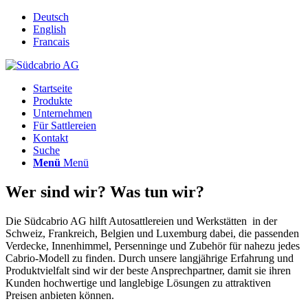
Deutsch
English
Francais
Startseite
Produkte
Unternehmen
Für Sattlereien
Kontakt
Suche
Menü
Menü
Wer sind wir? Was tun wir?
Die Südcabrio AG hilft Autosattlereien und Werkstätten in der
Schweiz, Frankreich, Belgien und Luxemburg dabei, die passenden
Verdecke, Innenhimmel, Persenninge und Zubehör für nahezu jedes
Cabrio-Modell zu finden. Durch unsere langjährige Erfahrung und
Produktvielfalt sind wir der beste Ansprechpartner, damit sie ihren
Kunden hochwertige und langlebige Lösungen zu attraktiven
Preisen anbieten können.